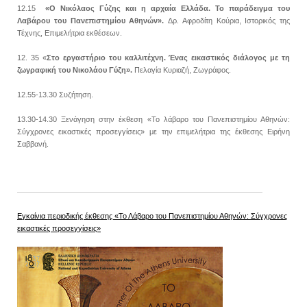
12.15
«Ο Νικόλαος Γύζης και η αρχαία Ελλάδα. Το παράδειγμα του
Λαβάρου του Πανεπιστημίου Αθηνών».
Δρ. Αφροδίτη Κούρια, Ιστορικός της
Τέχνης, Επιμελήτρια εκθέσεων.
12. 35 «
Στο εργαστήριο του καλλιτέχνη. Ένας εικαστικός διάλογος με τη
ζωγραφική του Νικολάου Γύζη».
Πελαγία Κυριαζή, Ζωγράφος.
12.55-13.30 Συζήτηση.
13.30-14.30 Ξενάγηση στην έκθεση «Το λάβαρο του Πανεπιστημίου Αθηνών:
Σύγχρονες εικαστικές προσεγγίσεις» με την επιμελήτρια της έκθεσης Ειρήνη
Σαββανή.
Εγκαίνια περιοδικής έκθεσης «Το Λάβαρο του Πανεπιστημίου Αθηνών: Σύγχρονες
εικαστικές προσεγγίσεις»